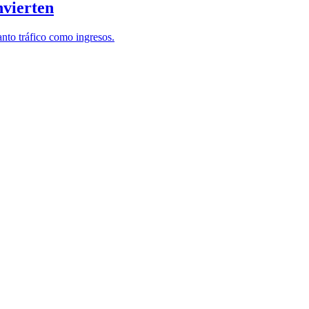
nvierten
nto tráfico como ingresos.