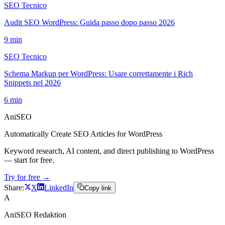
SEO Tecnico
Audit SEO WordPress: Guida passo dopo passo 2026
9
min
SEO Tecnico
Schema Markup per WordPress: Usare correttamente i Rich
Snippets nel 2026
6
min
AniSEO
Automatically Create SEO Articles for WordPress
Keyword research, AI content, and direct publishing to WordPress
— start for free.
Try for free →
Share:
X
LinkedIn
Copy link
A
AniSEO Redaktion