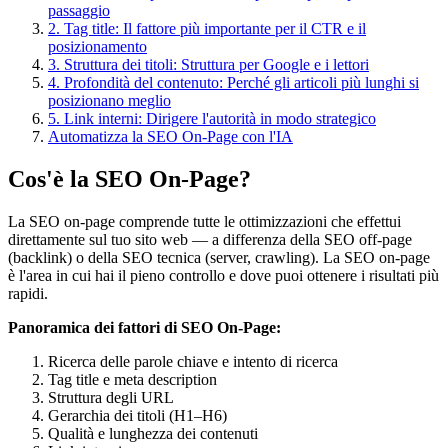
passaggio
2. Tag title: Il fattore più importante per il CTR e il
posizionamento
3. Struttura dei titoli: Struttura per Google e i lettori
4. Profondità del contenuto: Perché gli articoli più lunghi si
posizionano meglio
5. Link interni: Dirigere l'autorità in modo strategico
Automatizza la SEO On-Page con l'IA
Cos'è la SEO On-Page?
La SEO on-page comprende tutte le ottimizzazioni che effettui
direttamente sul tuo sito web — a differenza della SEO off-page
(backlink) o della SEO tecnica (server, crawling). La SEO on-page
è l'area in cui hai il pieno controllo e dove puoi ottenere i risultati più
rapidi.
Panoramica dei fattori di SEO On-Page:
Ricerca delle parole chiave e intento di ricerca
Tag title e meta description
Struttura degli URL
Gerarchia dei titoli (H1–H6)
Qualità e lunghezza dei contenuti