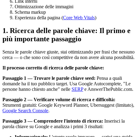
Link interni
Ottimizzazione delle immagini
Schema markup
Esperienza della pagina (
Core Web Vitals
)
1. Ricerca delle parole chiave: Il primo e
più importante passaggio
Senza le parole chiave giuste, stai ottimizzando per frasi che nessuno
cerca — o che sono così competitive da non avere alcuna possibilità.
Il processo corretto di ricerca delle parole chiave:
Passaggio 1 — Trovare le parole chiave seed:
Pensa a quali
domande ha il tuo pubblico target. Usa Google Autocomplete, "Le
persone hanno chiesto anche" nelle
SERP
e AnswerThePublic.com.
Passaggio 2 — Verificare volume di ricerca e difficoltà:
Strumenti gratuiti: Google Keyword Planner, Ubersuggest (limitato),
Google Search Console
.
Passaggio 3 — Comprendere l'intento di ricerca:
Inserisci la
parola chiave su Google e analizza i primi 3 risultati:
Informazionale:
L'utente vuole imparare → scrivi una guida