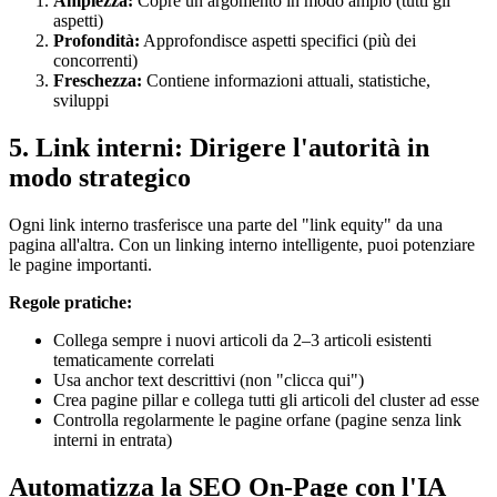
Ampiezza:
Copre un argomento in modo ampio (tutti gli
aspetti)
Profondità:
Approfondisce aspetti specifici (più dei
concorrenti)
Freschezza:
Contiene informazioni attuali, statistiche,
sviluppi
5. Link interni: Dirigere l'autorità in
modo strategico
Ogni link interno trasferisce una parte del "link equity" da una
pagina all'altra. Con un linking interno intelligente, puoi potenziare
le pagine importanti.
Regole pratiche:
Collega sempre i nuovi articoli da 2–3 articoli esistenti
tematicamente correlati
Usa anchor text descrittivi (non "clicca qui")
Crea pagine pillar e collega tutti gli articoli del cluster ad esse
Controlla regolarmente le pagine orfane (pagine senza link
interni in entrata)
Automatizza la SEO On-Page con l'IA