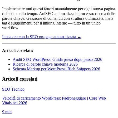
Implementare tutti questi fattori manualmente per ogni nuova pagina
richiede molto tempo. AniSEO automatizza il processo: ricerca delle
parole chiave, creazione di contenuti con struttura ottimizzata, meta
tag e suggerimenti per il linking interno — tutto in un unico
workflow.
Inizia ora con la SEO on-page automatizzata →
Articoli correlati:
Audit SEO WordPress: Guida passo dopo passo 2026
Ricerca di parole chiave moderna 2026
Schema Markup per WordPress: Rich Snippets 2026
Articoli correlati
SEO Tecnico
Velocità di caricamento WordPress: Padroneggiare i Core Web
Vitals nel 2026
9
min