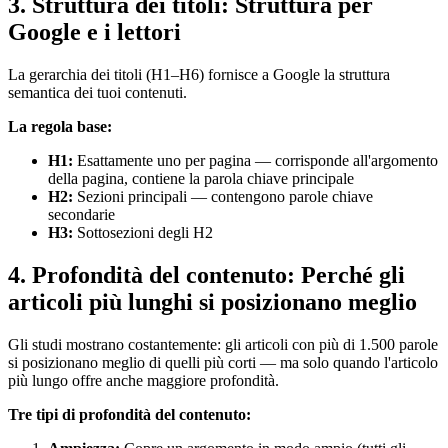
3. Struttura dei titoli: Struttura per
Google e i lettori
La gerarchia dei titoli (H1–H6) fornisce a Google la struttura
semantica dei tuoi contenuti.
La regola base:
H1:
Esattamente uno per pagina — corrisponde all'argomento
della pagina, contiene la parola chiave principale
H2:
Sezioni principali — contengono parole chiave
secondarie
H3:
Sottosezioni degli H2
4. Profondità del contenuto: Perché gli
articoli più lunghi si posizionano meglio
Gli studi mostrano costantemente: gli articoli con più di 1.500 parole
si posizionano meglio di quelli più corti — ma solo quando l'articolo
più lungo offre anche maggiore profondità.
Tre tipi di profondità del contenuto: