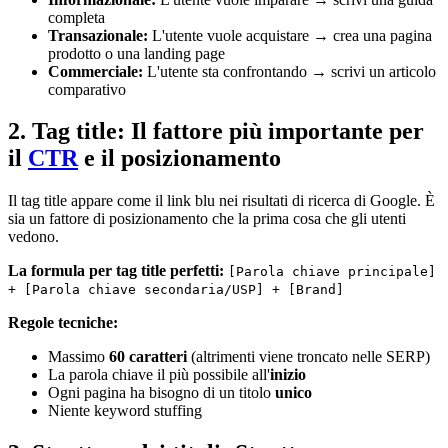
completa
Transazionale:
L'utente vuole acquistare → crea una pagina
prodotto o una landing page
Commerciale:
L'utente sta confrontando → scrivi un articolo
comparativo
2. Tag title: Il fattore più importante per
il
CTR
e il posizionamento
Il tag title appare come il link blu nei risultati di ricerca di Google. È
sia un fattore di posizionamento che la prima cosa che gli utenti
vedono.
La formula per tag title perfetti:
[Parola chiave principale]
+ [Parola chiave secondaria/USP] + [Brand]
Regole tecniche:
Massimo
60 caratteri
(altrimenti viene troncato nelle SERP)
La parola chiave il più possibile all'
inizio
Ogni pagina ha bisogno di un titolo
unico
Niente keyword stuffing