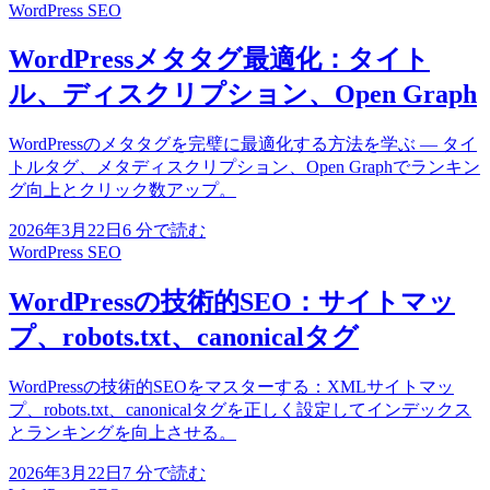
WordPress SEO
WordPressメタタグ最適化：タイト
ル、ディスクリプション、Open Graph
WordPressのメタタグを完璧に最適化する方法を学ぶ — タイ
トルタグ、メタディスクリプション、Open Graphでランキン
グ向上とクリック数アップ。
2026年3月22日
6
分で読む
WordPress SEO
WordPressの技術的SEO：サイトマッ
プ、robots.txt、canonicalタグ
WordPressの技術的SEOをマスターする：XMLサイトマッ
プ、robots.txt、canonicalタグを正しく設定してインデックス
とランキングを向上させる。
2026年3月22日
7
分で読む