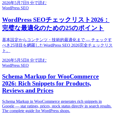
2026年5月7日
9
分で読む
WordPress SEO
WordPress SEOチェックリスト2026：
完璧な最適化のための25のポイント
基本設定からコンテンツ・技術的最適化まで — チェックす
べき25項目を網羅したWordPress SEO 2026完全チェックリス
ト。
2026年5月5日
8
分で読む
WordPress SEO
Schema Markup for WooCommerce
2026: Rich Snippets for Products,
Reviews and Prices
Schema Markup in WooCommerce generates rich snippets in
Google — star ratings, prices, stock status directly in search results.
The complete guide for WordPress shops.