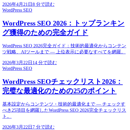
2026年4月21日
8
分で読む
WordPress SEO
WordPress SEO 2026：トップランキン
グ獲得のための完全ガイド
WordPress SEO 2026完全ガイド：技術的最適化からコンテン
ツ戦略、AIツールまで — 上位表示に必要なすべてを網羅。
2026年3月22日
14
分で読む
WordPress SEO
WordPress SEOチェックリスト2026：
完璧な最適化のための25のポイント
基本設定からコンテンツ・技術的最適化まで — チェックす
べき25項目を網羅したWordPress SEO 2026完全チェックリス
ト。
2026年3月22日
7
分で読む