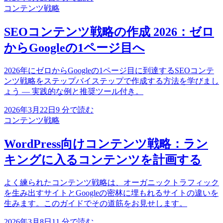
コンテンツ戦略
SEOコンテンツ戦略の作成 2026：ゼロ
からGoogleの1ページ目へ
2026年にゼロからGoogleの1ページ目に到達するSEOコンテ
ンツ戦略をステップバイステップで作成する方法を学びまし
ょう — 実践的な例と推奨ツール付き。
2026年3月22日
9
分で読む
コンテンツ戦略
WordPress向けコンテンツ戦略：ラン
キングに入るコンテンツを計画する
よく練られたコンテンツ戦略は、オーガニックトラフィック
を生み出すサイトとGoogleの密林に埋もれるサイトの違いを
生みます。このガイドでその道筋をお見せします。
2026年3月8日
11
分で読む