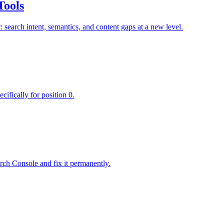
Tools
earch intent, semantics, and content gaps at a new level.
ifically for position 0.
ch Console and fix it permanently.