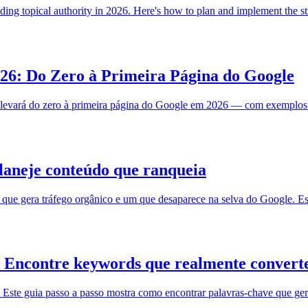
ilding topical authority in 2026. Here's how to plan and implement the s
26: Do Zero à Primeira Página do Google
 levará do zero à primeira página do Google em 2026 — com exemplos 
laneje conteúdo que ranqueia
e que gera tráfego orgânico e um que desaparece na selva do Google. E
: Encontre keywords que realmente conver
Este guia passo a passo mostra como encontrar palavras-chave que gera