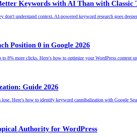
etter Keywords with AI Than with Classic 
 don't understand context. AI-powered keyword research goes deeper: s
ch Position 0 in Google 2026
p to 8% more clicks. Here's how to optimize your WordPress content spec
zation: Guide 2026
ose. Here's how to identify keyword cannibalization with Google Sear
opical Authority for WordPress