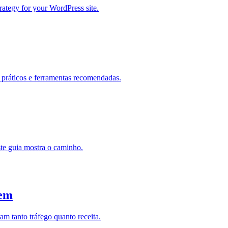
trategy for your WordPress site.
práticos e ferramentas recomendadas.
ste guia mostra o caminho.
tem
m tanto tráfego quanto receita.