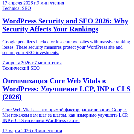
17 апреля 2026 г.
9
мин чтения
Technical SEO
WordPress Security and SEO 2026: Why
Security Affects Your Rankings
Google penalizes hacked or insecure websites with massive ranking
losses. These security measures protect your WordPress site and
secure your SEO investments.
7 апреля 2026 г.
7
мин чтения
Технический SEO
Оптимизация Core Web Vitals в
WordPress: Улучшение LCP, INP и CLS
(2026)
Core Web Vitals — это прямой фактор ранжирования Google.
Мы покажем вам шаг за шагом, как измеримо улучшить LCP,
INP и CLS на вашем WordPress-сайте.
17 марта 2026 г.
9
мин чтения