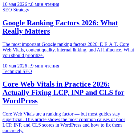
16 мая 2026 г.
8
мин чтения
SEO Strategy
Google Ranking Factors 2026: What
Really Matters
The most important Google ranking factors 2026: E-E-A-T, Core
Web Vitals, content quality, internal linking, and AI influence. What
you should prioritize.
10 мая 2026 г.
9
мин чтения
Technical SEO
Core Web Vitals in Practice 2026:
Actually Fixing LCP, INP and CLS for
WordPress
Core Web Vitals are a ranking factor — but most guides stay
superficial. This article shows the most common causes of poor
LCP, INP, and CLS scores in WordPress and how to fix them
concretely.