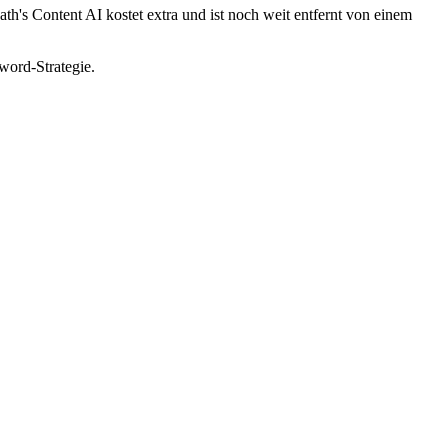
h's Content AI kostet extra und ist noch weit entfernt von einem
ord-Strategie.