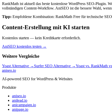
RankMath ist aktuell das beste kostenlose WordPress SEO-Plugin. Wer 
vollständigen Content-Workflow. AniSEO ist die bessere Wahl, wenn d
Tipp:
Empfohlene Kombination: RankMath Free für technische SEO 
Content-Erstellung mit KI starten
Kostenlos starten — kein Kreditkarte erforderlich.
AniSEO kostenlos testen
→
Weitere Vergleiche
Yoast Alternative →
Surfer SEO Alternative →
Yoast vs. RankMath vs
aniseo
.io
AI-powered SEO for WordPress & Websites
Produkte
aniseo.io
anilead.io
anicampaign.io
anipage.io