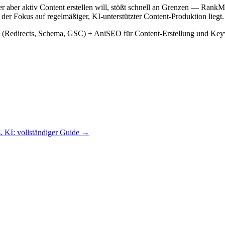
aber aktiv Content erstellen will, stößt schnell an Grenzen — RankMat
er Fokus auf regelmäßiger, KI-unterstützter Content-Produktion liegt.
(Redirects, Schema, GSC) + AniSEO für Content-Erstellung und Keyw
. KI: vollständiger Guide →