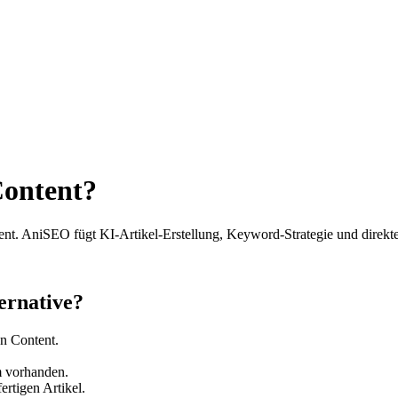
Content?
ent. AniSEO fügt KI-Artikel-Erstellung, Keyword-Strategie und direk
ernative?
en Content.
m vorhanden.
rtigen Artikel.