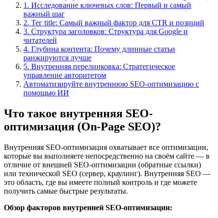
1. Исследование ключевых слов: Первый и самый
важный шаг
2. Тег title: Самый важный фактор для CTR и позиций
3. Структура заголовков: Структура для Google и
читателей
4. Глубина контента: Почему длинные статьи
ранжируются лучше
5. Внутренняя перелинковка: Стратегическое
управление авторитетом
Автоматизируйте внутреннюю SEO-оптимизацию с
помощью ИИ
Что такое внутренняя SEO-
оптимизация (On-Page SEO)?
Внутренняя SEO-оптимизация охватывает все оптимизации,
которые вы выполняете непосредственно на своём сайте — в
отличие от внешней SEO-оптимизации (обратные ссылки)
или технической SEO (сервер, краулинг). Внутренняя SEO —
это область, где вы имеете полный контроль и где можете
получить самые быстрые результаты.
Обзор факторов внутренней SEO-оптимизации: