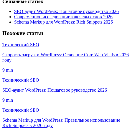
Связанные статьи:
SEO-аудит WordPress: Пошаговое руководство 2026
Современное исследование ключевых слов 2026
Schema Markup для WordPress: Rich Snippets 2026
Похожие статьи
Технический SEO
Скорость загрузки WordPress: Освоение Core Web Vitals в 2026
году
9
min
Технический SEO
SEO-аудит WordPress: Пошаговое руководство 2026
9
min
Технический SEO
Schema Markup для WordPress: Правильное использование
Rich Snippets в 2026 году