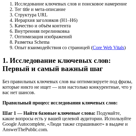
Исследование ключевых слов и поисковое намерение
Тег title и мета-описание
Структура URL
Иерархия заголовков (H1–H6)
Качество и объём контента
Внутренняя перелинковка
Оптимизация изображений
Разметка Schema
Опыт взаимодействия со страницей (
Core Web Vitals
)
1. Исследование ключевых слов:
Первый и самый важный шаг
Без правильных ключевых слов вы оптимизируете под фразы,
которые никто не ищет — или настолько конкурентные, что у
вас нет шансов.
Правильный процесс исследования ключевых слов:
Шаг 1 — Найти базовые ключевые слова:
Подумайте,
какие вопросы есть у вашей целевой аудитории. Используйте
Google Autocomplete, «Люди также спрашивают» в выдаче и
AnswerThePublic.com.