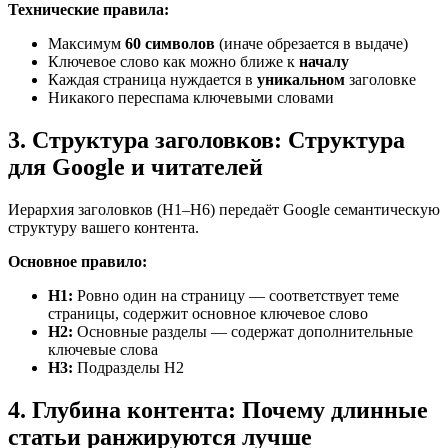
Технические правила:
Максимум
60 символов
(иначе обрезается в выдаче)
Ключевое слово как можно ближе к
началу
Каждая страница нуждается в
уникальном
заголовке
Никакого переспама ключевыми словами
3. Структура заголовков: Структура
для Google и читателей
Иерархия заголовков (H1–H6) передаёт Google семантическую
структуру вашего контента.
Основное правило:
H1:
Ровно один на страницу — соответствует теме
страницы, содержит основное ключевое слово
H2:
Основные разделы — содержат дополнительные
ключевые слова
H3:
Подразделы H2
4. Глубина контента: Почему длинные
статьи ранжируются лучше