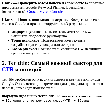
Шаг 2 — Проверить объём поиска и сложность:
Бесплатные
инструменты: Google Keyword Planner, Ubersuggest
(ограниченно),
Google Search Console
.
Шаг 3 — Понять поисковое намерение:
Введите ключевое
слово в Google и проанализируйте топ-3 результатов:
Информационное:
Пользователь хочет узнать →
напишите подробное руководство
Транзакционное:
Пользователь хочет купить →
создайте страницу товара или лендинг
Коммерческое:
Пользователь сравнивает → напишите
сравнительную статью
2. Тег title: Самый важный фактор для
CTR
и позиций
Тег title отображается как синяя ссылка в результатах поиска
Google. Он является одновременно фактором ранжирования и
первым, что видят пользователи.
Формула идеальных тегов title:
[Основное ключевое слово]
+ [Дополнительное ключевое слово/УТП] + [Бренд]